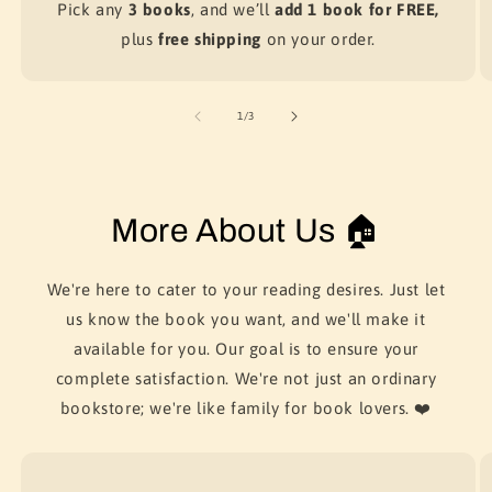
Pick any
3 books
, and we’ll
add 1 book for FREE,
plus
free shipping
on your order.
of
1
/
3
More About Us 🏠
We're here to cater to your reading desires. Just let
us know the book you want, and we'll make it
available for you. Our goal is to ensure your
complete satisfaction. We're not just an ordinary
bookstore; we're like family for book lovers. ❤️