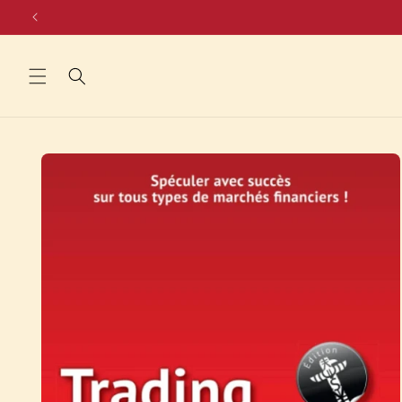
Skip to
content
Skip to
product
information