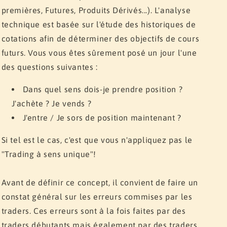
premières, Futures, Produits Dérivés...). L'analyse
technique est basée sur l'étude des historiques de
cotations afin de déterminer des objectifs de cours
futurs. Vous vous êtes sûrement posé un jour l'une
des questions suivantes :
Dans quel sens dois-je prendre position ?
J'achète ? Je vends ?
J'entre / Je sors de position maintenant ?
Si tel est le cas, c'est que vous n'appliquez pas le
"Trading à sens unique"!
Avant de définir ce concept, il convient de faire un
constat général sur les erreurs commises par les
traders. Ces erreurs sont à la fois faites par des
traders débutants mais également par des traders