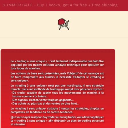
SUMMER SALE - Buy 7 books, get 4 for free + Free shipping